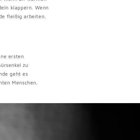
deln klappern. Wenn
e fleißig arbeiten.
ine ersten
ürsenkel zu
nde geht es
chten Menschen.