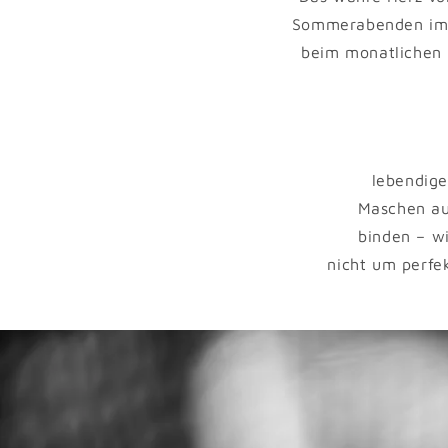
Sommerabenden im G
beim monatlichen S
lebendige
Maschen au
binden – w
nicht um perfe