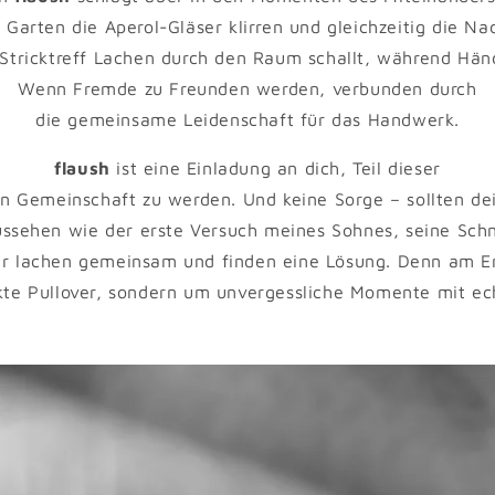
arten die Aperol-Gläser klirren und gleichzeitig die Na
tricktreff Lachen durch den Raum schallt, während Händ
Wenn Fremde zu Freunden werden, verbunden durch
die gemeinsame Leidenschaft für das Handwerk.
flaush
ist eine Einladung an dich, Teil dieser
n Gemeinschaft zu werden. Und keine Sorge – sollten de
ssehen wie der erste Versuch meines Sohnes, seine Schn
ir lachen gemeinsam und finden eine Lösung. Denn am E
kte Pullover, sondern um unvergessliche Momente mit e