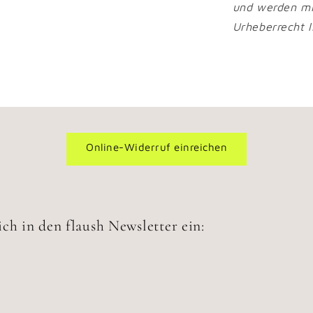
und werden mi
Urheberrecht l
Online-Widerruf einreichen
ch in den flaush Newsletter ein: