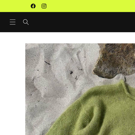
Direkt
Premium Wolle, Workshops & Studio
zum
Facebook
Instagram
Inhalt
Zu
Produktinformationen
springen