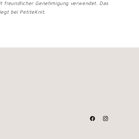
t freundlicher Genehmigung verwendet. Das
iegt bei PetiteKnit.
Facebook
Instagram