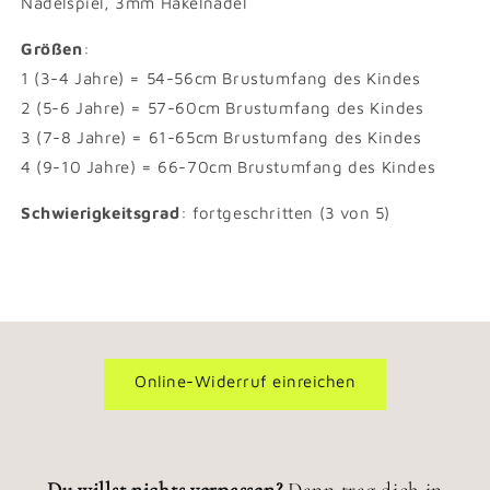
Nadelspiel, 3mm Häkelnadel
Größen
:
1 (3-4 Jahre) = 54-56cm Brustumfang des Kindes
2 (5-6 Jahre) = 57-60cm Brustumfang des Kindes
3 (7-8 Jahre) = 61-65cm Brustumfang des Kindes
4 (9-10 Jahre) = 66-70cm Brustumfang des Kindes
Schwierigkeitsgrad
: fortgeschritten (3 von 5)
Online-Widerruf einreichen
Du willst nichts verpassen?
Dann trag dich in