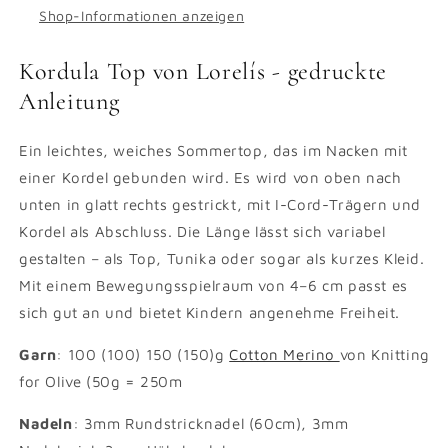
Shop-Informationen anzeigen
Kordula Top von Lorelís - gedruckte
Anleitung
Ein leichtes, weiches Sommertop, das im Nacken mit
einer Kordel gebunden wird. Es wird von oben nach
unten in glatt rechts gestrickt, mit I-Cord-Trägern und
Kordel als Abschluss. Die Länge lässt sich variabel
gestalten – als Top, Tunika oder sogar als kurzes Kleid.
Mit einem Bewegungsspielraum von 4–6 cm passt es
sich gut an und bietet Kindern angenehme Freiheit.
Garn
: 100 (100) 150 (150)g
Cotton Merino
von Knitting
for Olive (50g = 250m
Nadeln
: 3mm Rundstricknadel (60cm), 3mm