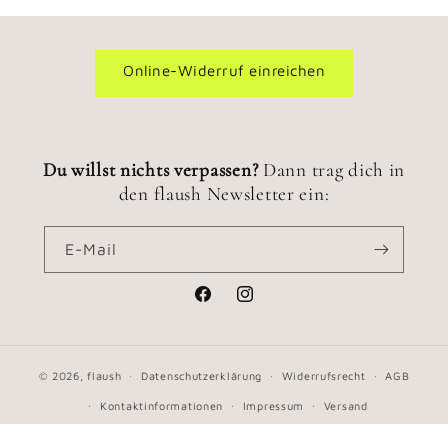
Online-Widerruf einreichen
Du willst nichts verpassen?
Dann trag dich in
den flaush Newsletter ein:
E-Mail
Facebook
Instagram
© 2026,
flaush
Datenschutzerklärung
Widerrufsrecht
AGB
Kontaktinformationen
Impressum
Versand