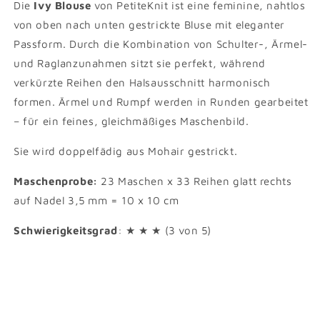
Die
Ivy Blouse
von PetiteKnit ist eine feminine, nahtlos
von oben nach unten gestrickte Bluse mit eleganter
Passform. Durch die Kombination von Schulter-, Ärmel-
und Raglanzunahmen sitzt sie perfekt, während
verkürzte Reihen den Halsausschnitt harmonisch
formen. Ärmel und Rumpf werden in Runden gearbeitet
– für ein feines, gleichmäßiges Maschenbild.
Sie wird doppelfädig aus Mohair gestrickt.
Maschenprobe:
23 Maschen x 33 Reihen glatt rechts
auf Nadel 3,5 mm = 10 x 10 cm
Schwierigkeitsgrad
: ★ ★ ★ (3 von 5)