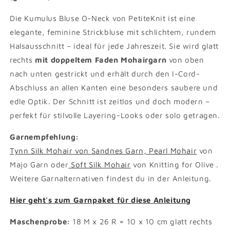
Die Kumulus Bluse O-Neck von PetiteKnit ist eine
elegante, feminine Strickbluse mit schlichtem, rundem
Halsausschnitt – ideal für jede Jahreszeit. Sie wird glatt
rechts
mit doppeltem Faden Mohairgarn
von oben
nach unten gestrickt und erhält durch den I-Cord-
Abschluss an allen Kanten eine besonders saubere und
edle Optik. Der Schnitt ist zeitlos und doch modern –
perfekt für stilvolle Layering-Looks oder solo getragen.
Garnempfehlung:
Tynn Silk Mohair
von Sandnes Garn, Pearl Mohair
von
Majo Garn oder
Soft Silk Mohair
von Knitting for Olive .
Weitere Garnalternativen findest du in der Anleitung.
Hier geht's zum Garnpaket für diese Anleitung
Maschenprobe:
18 M x 26 R = 10 x 10 cm glatt rechts