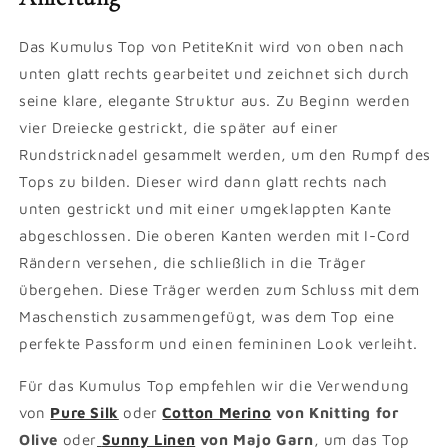
Das Kumulus Top von PetiteKnit wird von oben nach
unten glatt rechts gearbeitet und zeichnet sich durch
seine klare, elegante Struktur aus. Zu Beginn werden
vier Dreiecke gestrickt, die später auf einer
Rundstricknadel gesammelt werden, um den Rumpf des
Tops zu bilden. Dieser wird dann glatt rechts nach
unten gestrickt und mit einer umgeklappten Kante
abgeschlossen. Die oberen Kanten werden mit I-Cord
Rändern versehen, die schließlich in die Träger
übergehen. Diese Träger werden zum Schluss mit dem
Maschenstich zusammengefügt, was dem Top eine
perfekte Passform und einen femininen Look verleiht.
Für das Kumulus Top empfehlen wir die Verwendung
von
Pure Silk
oder
Cotton Merino
von Knitting for
Olive
oder
Sunny Linen
von Majo Garn
, um das Top