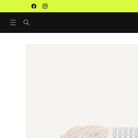
Direkt
Premium Wolle, Workshops & Studio
zum
Facebook
Instagram
Inhalt
Zu
Produktinformationen
springen