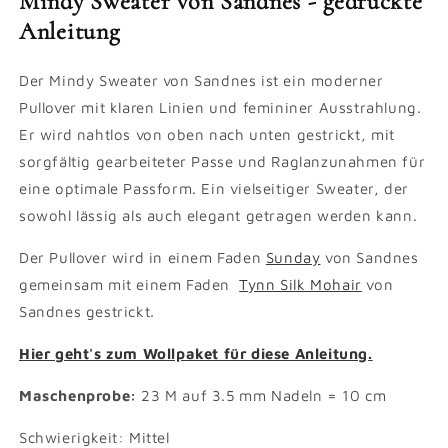
Mindy Sweater von Sandnes - gedruckte
Anleitung
Der Mindy Sweater von Sandnes ist ein moderner
Pullover mit klaren Linien und femininer Ausstrahlung.
Er wird nahtlos von oben nach unten gestrickt, mit
sorgfältig gearbeiteter Passe und Raglanzunahmen für
eine optimale Passform. Ein vielseitiger Sweater, der
sowohl lässig als auch elegant getragen werden kann.
Der Pullover wird in einem Faden
Sunday
von Sandnes
gemeinsam mit einem Faden
Tynn Silk Mohair
von
Sandnes gestrickt.
Hier geht's zum Wollpaket für diese Anleitung.
Maschenprobe:
23 M auf 3.5 mm Nadeln = 10 cm
Schwierigkeit: Mittel