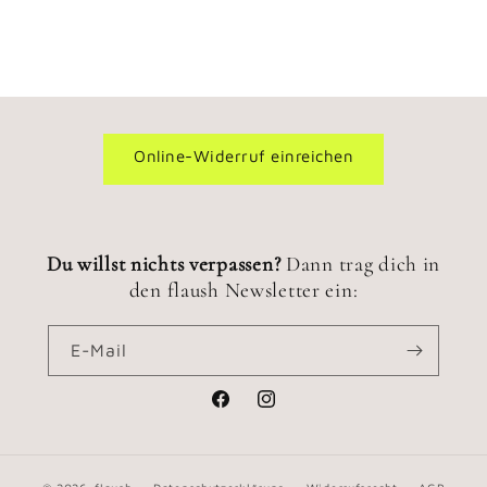
Online-Widerruf einreichen
Du willst nichts verpassen?
Dann trag dich in
den flaush Newsletter ein:
E-Mail
Facebook
Instagram
© 2026,
flaush