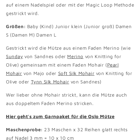
auf einem Nadelspiel oder mit der Magic Loop Methode
gestrickt wird.
Größen:
Baby (Kind) Junior klein (Junior groß) Damen
S (Damen M) Damen L
Gestrickt wird die Mütze aus einem Faden Merino (wie
Sunday
von Sandnes oder
Merino
von Knitting for
Olive) gemeinsam mit einem Faden Mohair (
Pearl
Mohair
von Majo oder
Soft Silk Mohair
von Knitting for
Olive oder
Tynn Silk Mohair
von Sandnes)
Wer lieber ohne Mohair strickt, kann die Mütze auch
aus doppeltem Faden Merino stricken.
Hier geht's zum Garnpaket für die Oslo Mütze
Maschenprobe:
23 Maschen x 32 Reihen glatt rechts
auf Nadel 3 mm = 10 x 10 cm