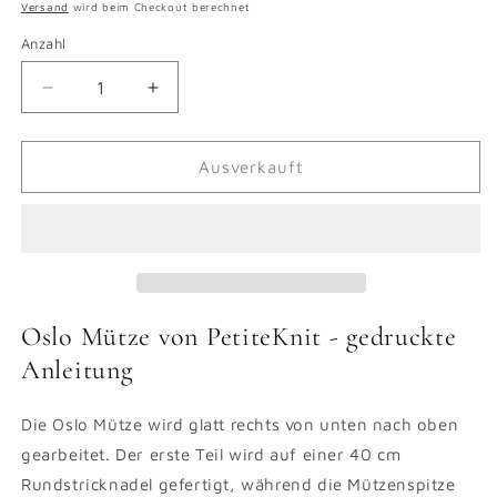
Preis
Versand
wird beim Checkout berechnet
Anzahl
Verringere
Erhöhe
die
die
Menge
Menge
für
für
Ausverkauft
Oslo
Oslo
Mütze
Mütze
-
-
gedruckte
gedruckte
Anleitung
Anleitung
Oslo Mütze von PetiteKnit - gedruckte
Anleitung
Die Oslo Mütze wird glatt rechts von unten nach oben
gearbeitet. Der erste Teil wird auf einer 40 cm
Rundstricknadel gefertigt, während die Mützenspitze