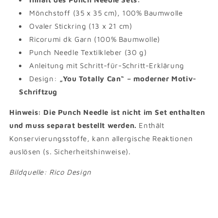
Mönchstoff (35 x 35 cm), 100% Baumwolle
Ovaler Stickring (13 x 21 cm)
Ricorumi dk Garn (100% Baumwolle)
Punch Needle Textilkleber (30 g)
Anleitung mit Schritt-für-Schritt-Erklärung
Design:
„You Totally Can“ – moderner Motiv-
Schriftzug
Hinweis:
Die Punch Needle ist
nicht im Set enthalten
und muss
separat bestellt
werden.
Enthält
Konservierungsstoffe, kann allergische Reaktionen
auslösen (s. Sicherheitshinweise).
Bildquelle: Rico Design