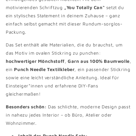
motivierenden Schriftzug
„You Totally Can“
setzt du
ein stylisches Statement in deinem Zuhause – ganz
einfach selbst gemacht mit dieser Rundum-sorglos-
Packung.
Das Set enthält alle Materialien, die du brauchst, um
das Motiv im ovalen Stickring zu punchen:
hochwertiger Mönchstoff
,
Garn aus 100% Baumwolle
,
ein
Punch Needle Textilkleber
, ein passender Stickring
sowie eine leicht verständliche Anleitung. Ideal für
Einsteiger*innen und erfahrene DIY-Fans
gleichermaßen!
Besonders schön:
Das schlichte, moderne Design passt
in nahezu jedes Interior – ob Büro, Atelier oder
Wohnzimmer.
Inhalt des Punch Needle Sets: