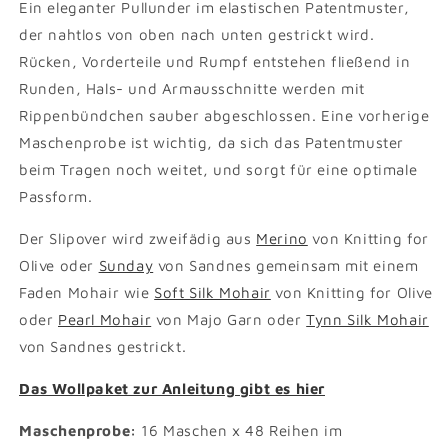
Ein eleganter Pullunder im elastischen Patentmuster,
der nahtlos von oben nach unten gestrickt wird.
Rücken, Vorderteile und Rumpf entstehen fließend in
Runden, Hals- und Armausschnitte werden mit
Rippenbündchen sauber abgeschlossen. Eine vorherige
Maschenprobe ist wichtig, da sich das Patentmuster
beim Tragen noch weitet, und sorgt für eine optimale
Passform.
Der Slipover wird zweifädig aus
Merino
von Knitting for
Olive oder
Sunday
von Sandnes gemeinsam mit einem
Faden Mohair wie
Soft Silk Mohair
von Knitting for Olive
oder
Pearl Mohair
von Majo Garn oder
Tynn Silk Mohair
von Sandnes gestrickt.
Das Wollpaket zur Anleitung gibt es hier
Maschenprobe:
16 Maschen x 48 Reihen im