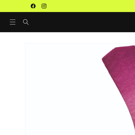
Direkt
zum
Facebook
Instagram
Inhalt
Zu
Produktinformationen
springen