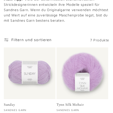
Strickdesignerinnen entwickeln ihre Modelle speziell für
Sandnes Garn. Wenn du Originalgarne verwenden möchtest
und Wert auf eine zuverlässige Maschenprobe legst, bist du
mit Sandnes Garn bestens beraten.
Filtern und sortieren
7 Produkte
Sunday
Tynn Silk Mohair
Anbieter:
SANDNES GARN
Anbieter:
SANDNES GARN